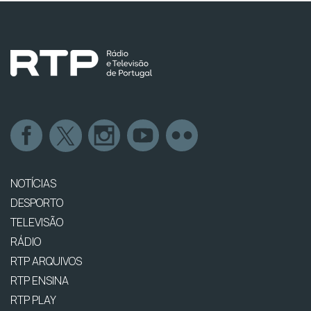
NOTÍCIAS
DESPORTO
TELEVISÃO
RÁDIO
RTP ARQUIVOS
RTP ENSINA
RTP PLAY