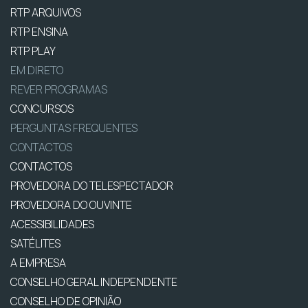
RTP ARQUIVOS
RTP ENSINA
RTP PLAY
EM DIRETO
REVER PROGRAMAS
CONCURSOS
PERGUNTAS FREQUENTES
CONTACTOS
CONTACTOS
PROVEDORA DO TELESPECTADOR
PROVEDORA DO OUVINTE
ACESSIBILIDADES
SATÉLITES
A EMPRESA
CONSELHO GERAL INDEPENDENTE
CONSELHO DE OPINIÃO