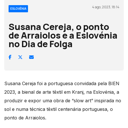
4 ago, 2023, 18:14
ESLOVÉNIA
Susana Cereja, o ponto
de Arraiolos e a Eslovénia
no Dia de Folga
Susana Cereja foi a portuguesa convidada pela BIEN
2023, a bienal de arte têxtil em Kranj, na Eslovénia, a
produzir e expor uma obra de “slow art” inspirada no
sol e numa técnica têxtil centenária portuguesa, o
ponto de Arraiolos.