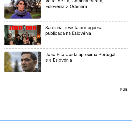
Voltei de Lá, Catarina Barata,
Eslovénia > Odemira
Sardinha, revista portuguesa
publicada na Eslovénia
João Pita Costa aproxima Portugal
e a Eslovénia
PUB