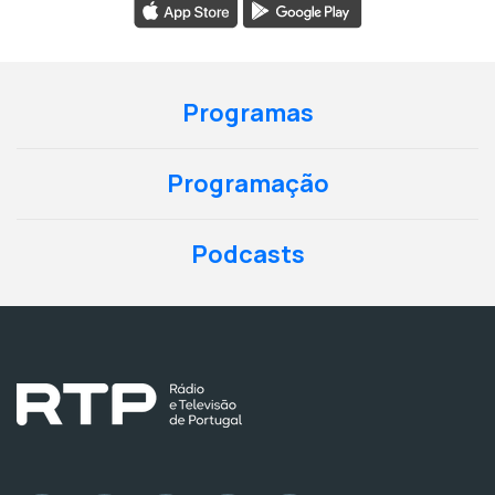
Programas
Programação
Podcasts