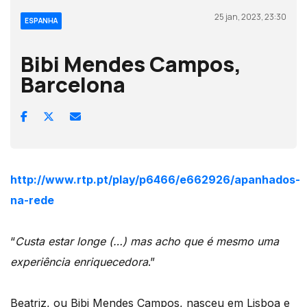
25 jan, 2023, 23:30
ESPANHA
Bibi Mendes Campos,
Barcelona
http://www.rtp.pt/play/p6466/e662926/apanhados-
na-rede
“
Custa estar longe (…) mas acho que é mesmo uma
experiência enriquecedora
.”
Beatriz, ou Bibi Mendes Campos, nasceu em Lisboa e