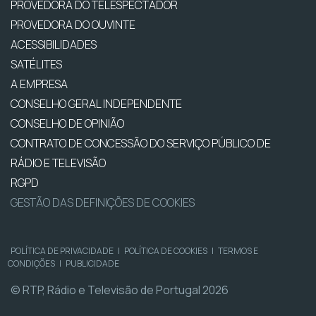
PROVEDORA DO TELESPECTADOR
PROVEDORA DO OUVINTE
ACESSIBILIDADES
SATÉLITES
A EMPRESA
CONSELHO GERAL INDEPENDENTE
CONSELHO DE OPINIÃO
CONTRATO DE CONCESSÃO DO SERVIÇO PÚBLICO DE
RÁDIO E TELEVISÃO
RGPD
GESTÃO DAS DEFINIÇÕES DE COOKIES
POLÍTICA DE PRIVACIDADE
|
POLÍTICA DE COOKIES
|
TERMOS E
CONDIÇÕES
|
PUBLICIDADE
© RTP, Rádio e Televisão de Portugal 2026