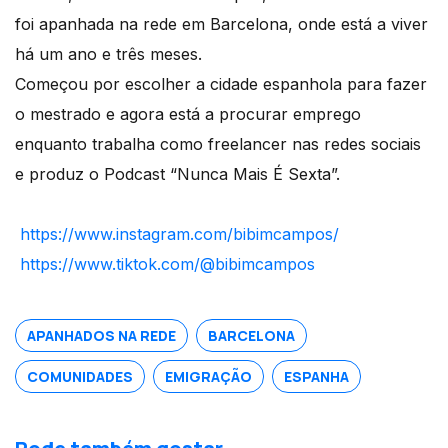
foi apanhada na rede em Barcelona, onde está a viver
há um ano e três meses.
Começou por escolher a cidade espanhola para fazer
o
mestrado e agora está a procurar emprego
enquanto trabalha como freelancer nas redes sociais
e produz o Podcast “Nunca Mais É Sexta”.
https://www.instagram.com/bibimcampos/
https://www.tiktok.com/@bibimcampos
APANHADOS NA REDE
BARCELONA
COMUNIDADES
EMIGRAÇÃO
ESPANHA