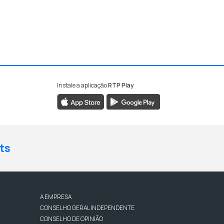
Instale a aplicação
RTP Play
ts
A EMPRESA
CONSELHO GERAL INDEPENDENTE
CONSELHO DE OPINIÃO