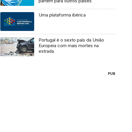
partem para outros países
Uma plataforma ibérica
Portugal é o sexto país da União
Europeia com mais mortes na
estrada
PUB