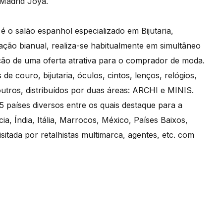
 Madrid Joya.
é o salão espanhol especializado em Bijutaria,
ção bianual, realiza-se habitualmente em simultâneo
ção de uma oferta atrativa para o comprador de moda.
de couro, bijutaria, óculos, cintos, lenços, relógios,
tros, distribuídos por duas áreas: ARCHI e MINIS.
 países diversos entre os quais destaque para a
, Índia, Itália, Marrocos, México, Países Baixos,
sitada por retalhistas multimarca, agentes, etc. com