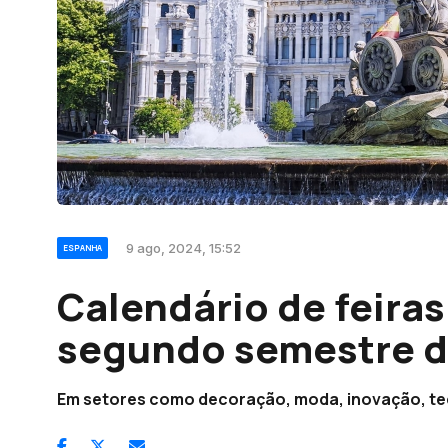
9 ago, 2024, 15:52
ESPANHA
Calendário de feira
segundo semestre d
Em setores como decoração, moda, inovação, tec