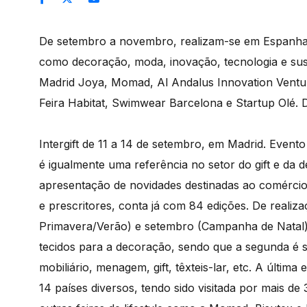
De setembro a novembro, realizam-se em Espanha, 
como decoração, moda, inovação, tecnologia e suste
Madrid Joya, Momad, Al Andalus Innovation Ventur
Feira Habitat, Swimwear Barcelona e Startup Olé.
D
Intergift de 11 a 14 de setembro, em Madrid. Evento
é igualmente uma referência no setor do gift e da
apresentação de novidades destinadas ao comércio
e prescritores, conta já com 84 edições. De realiz
Primavera/Verão) e setembro (Campanha de Natal)
tecidos para a decoração, sendo que a segunda é 
mobiliário, menagem, gift, têxteis-lar, etc. A últim
14 países diversos, tendo sido visitada por mais 