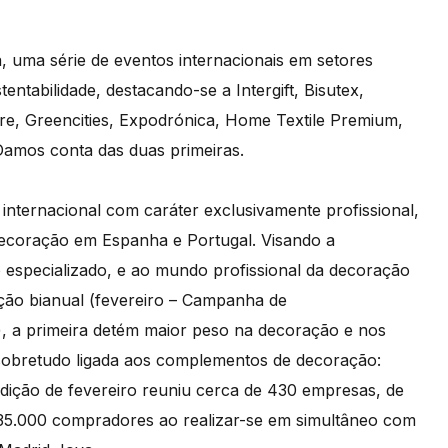
uma série de eventos internacionais em setores
ntabilidade, destacando-se a Intergift, Bisutex,
e, Greencities, Expodrónica, Home Textile Premium,
amos conta das duas primeiras.
 internacional com caráter exclusivamente profissional,
 decoração em Espanha e Portugal. Visando a
 especializado, e ao mundo profissional da decoração
ação bianual (fevereiro – Campanha de
, a primeira detém maior peso na decoração e nos
sobretudo ligada aos complementos de decoração:
a edição de fevereiro reuniu cerca de 430 empresas, de
de 35.000 compradores ao realizar-se em simultâneo com