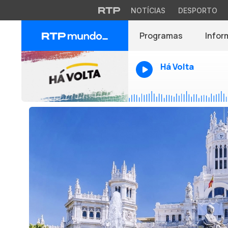
NOTÍCIAS
DESPORTO
Programas
Infor
Há Volta