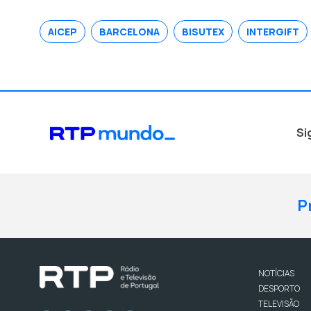
AICEP
BARCELONA
BISUTEX
INTERGIFT
Si
P
NOTÍCIAS
DESPORTO
TELEVISÃO