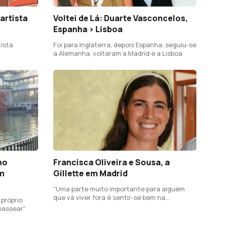
artista
Voltei de Lá: Duarte Vasconcelos,
Espanha > Lisboa
tista
Foi para Inglaterra, depois Espanha, seguiu-se
a Alemanha, voltaram a Madrid e a Lisboa
ho
Francisca Oliveira e Sousa, a
m
Gillette em Madrid
"Uma parte muito importante para alguém
que vá viver fora é sentir-se bem na
 próprio
comunidade onde vive"
passear"