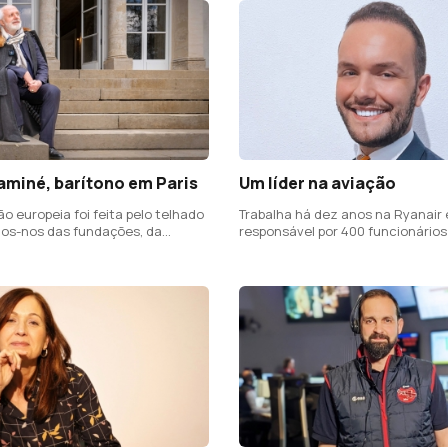
aminé, barítono em Paris
Um líder na aviação
o europeia foi feita pelo telhado
Trabalha há dez anos na Ryanair 
os-nos das fundações, da
responsável por 400 funcionário