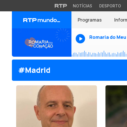
NOTÍCIAS
DESPORTO
Programas
Infor
Romaria do Meu
#Madrid