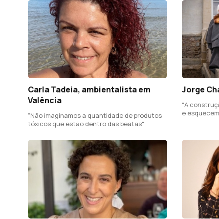
Carla Tadeia, ambientalista em
Jorge Ch
Valência
"A construçã
e esquecem
"Não imaginamos a quantidade de produtos
Cultura"
tóxicos que estão dentro das beatas"