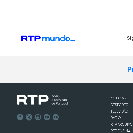
Si
P
NOTÍCIAS
DESPORTO
TELEVISÃO
RÁDIO
RTP ARQUIVO
RTP ENSINA