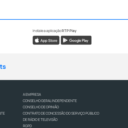
Instale a aplicação
RTP Play
ts
A EMPRESA
CONSELHO GERAL INDEPENDENTE
CONSELHO DE OPINIÃO
NTE
CONTRATO DE CONCESSÃO DO SERVIÇO PÚBLICO
DE RÁDIO E TELEVISÃO
RGPD