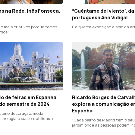
s na Rede, Inês Fonseca,
“Cuéntame del viento”, da 
portuguesa Ana Vidigal
o mais criativos porque temos
É a quarta exposição a solo da ar
rsos"
io de feiras em Espanha
Ricardo Borges de Carval
do semestre de 2024
explora a comunicação e
Espanha
 como decoração, moda,
ecnologia e sustentabilidade
"Cada bairro de Madrid tem o seu
jardim onde as pessoas podem ir 