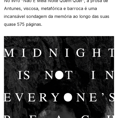
No livro “Não É Meia Noite Quem Quer”, a prosa de
Antunes, viscosa, metafórica e barroca é uma
incansável sondagem da memória ao longo das suas
quase 575 páginas.