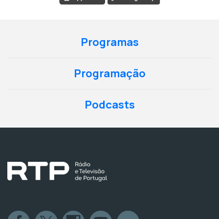
Programas
Programação
Podcasts