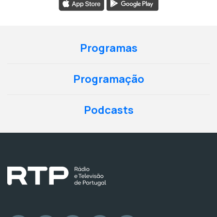
Programas
Programação
Podcasts