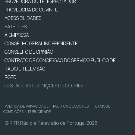
PROVEDORA DO TELESPECTADOR
PROVEDORA DO OUVINTE
ACESSIBILIDADES
SATÉLITES
A EMPRESA
CONSELHO GERAL INDEPENDENTE
CONSELHO DE OPINIÃO
CONTRATO DE CONCESSÃO DO SERVIÇO PÚBLICO DE
RÁDIO E TELEVISÃO
RGPD
GESTÃO DAS DEFINIÇÕES DE COOKIES
POLÍTICA DE PRIVACIDADE
|
POLÍTICA DE COOKIES
|
TERMOS E
CONDIÇÕES
|
PUBLICIDADE
© RTP, Rádio e Televisão de Portugal 2026