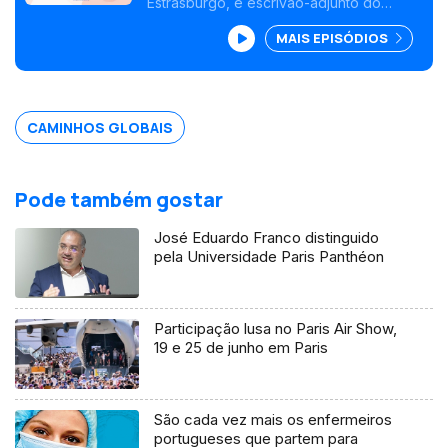
Estrasburgo, é escrivão-adjunto do
Tribunal Europeu dos Diretos Humanos.
MAIS EPISÓDIOS
CAMINHOS GLOBAIS
Pode também gostar
José Eduardo Franco distinguido
pela Universidade Paris Panthéon
Participação lusa no Paris Air Show,
19 e 25 de junho em Paris
São cada vez mais os enfermeiros
portugueses que partem para