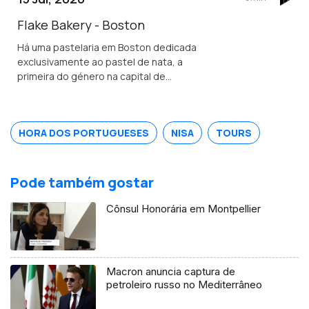
e um show audiovisual tecnológico.
Flake Bakery - Boston
Há uma pastelaria em Boston dedicada
exclusivamente ao pastel de nata, a
primeira do género na capital de
Massachusetts.
HORA DOS PORTUGUESES
NISA
TOURS
Pode também gostar
Cônsul Honorária em Montpellier
Macron anuncia captura de
petroleiro russo no Mediterrâneo