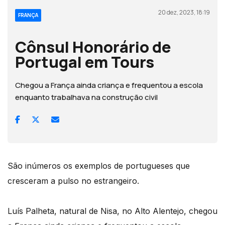
20 dez, 2023, 18:19
FRANÇA
Cônsul Honorário de
Portugal em Tours
Chegou a França ainda criança e frequentou a escola
enquanto trabalhava na construção civil
São inúmeros os exemplos de portugueses que
cresceram a pulso no estrangeiro.
Luís Palheta, natural de Nisa, no Alto Alentejo, chegou