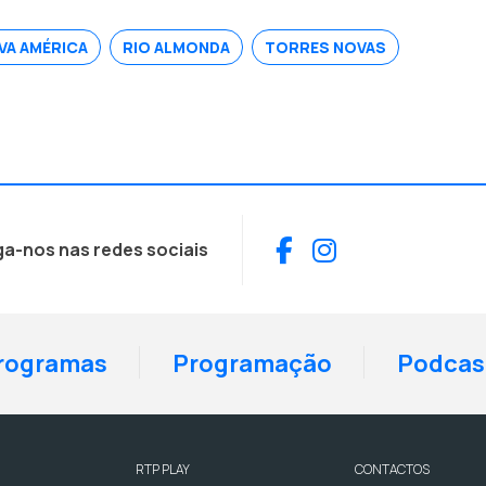
VA AMÉRICA
RIO ALMONDA
TORRES NOVAS
Facebook
Instagram
ga-nos nas redes sociais
rogramas
Programação
Podcas
RTP PLAY
CONTACTOS