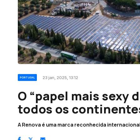
23 jan, 2025, 13:12
PORTUGAL
O “papel mais sexy 
todos os continente
A Renova é uma marca reconhecida internacion