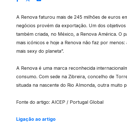
A Renova faturou mais de 245 milhões de euros e
negócios provém da exportação. Um dos objetivos
também criada, no México, a Renova América. O pa
mais icónicos e hoje a Renova não faz por menos
mais sexy do planeta”.
A Renova é uma marca reconhecida internacionalm
consumo. Com sede na Zibreira, concelho de Torres
situada na nascente do Rio Almonda, outra muito p
Fonte do artigo: AICEP / Portugal Global
Ligação ao artigo