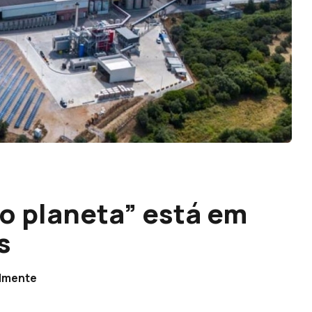
do planeta” está em
s
almente