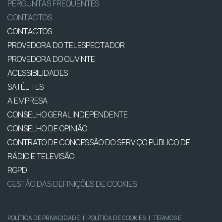
PERGUNTAS FREQUENTES
CONTACTOS
CONTACTOS
PROVEDORA DO TELESPECTADOR
PROVEDORA DO OUVINTE
ACESSIBILIDADES
SATÉLITES
A EMPRESA
CONSELHO GERAL INDEPENDENTE
CONSELHO DE OPINIÃO
CONTRATO DE CONCESSÃO DO SERVIÇO PÚBLICO DE
RÁDIO E TELEVISÃO
RGPD
GESTÃO DAS DEFINIÇÕES DE COOKIES
POLÍTICA DE PRIVACIDADE
|
POLÍTICA DE COOKIES
|
TERMOS E