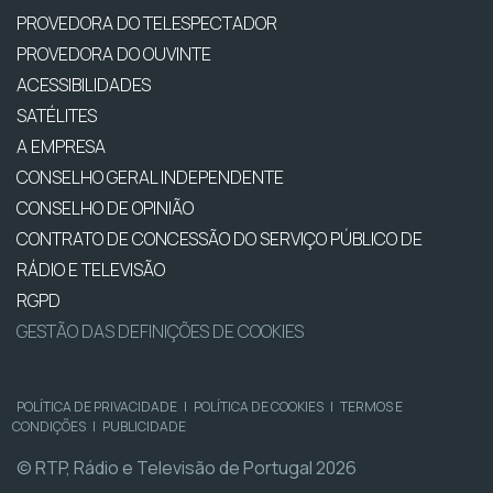
PROVEDORA DO TELESPECTADOR
PROVEDORA DO OUVINTE
ACESSIBILIDADES
SATÉLITES
A EMPRESA
CONSELHO GERAL INDEPENDENTE
CONSELHO DE OPINIÃO
CONTRATO DE CONCESSÃO DO SERVIÇO PÚBLICO DE
RÁDIO E TELEVISÃO
RGPD
GESTÃO DAS DEFINIÇÕES DE COOKIES
POLÍTICA DE PRIVACIDADE
|
POLÍTICA DE COOKIES
|
TERMOS E
CONDIÇÕES
|
PUBLICIDADE
© RTP, Rádio e Televisão de Portugal 2026