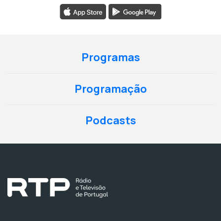
Programas
Programação
Podcasts