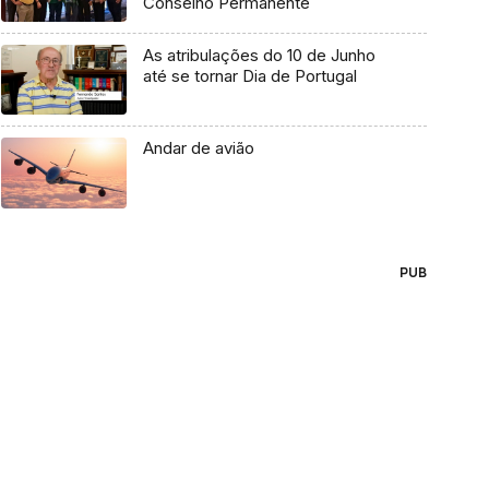
Conselho Permanente
As atribulações do 10 de Junho
até se tornar Dia de Portugal
Andar de avião
PUB