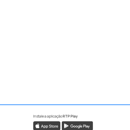
Instale a aplicação
RTP Play