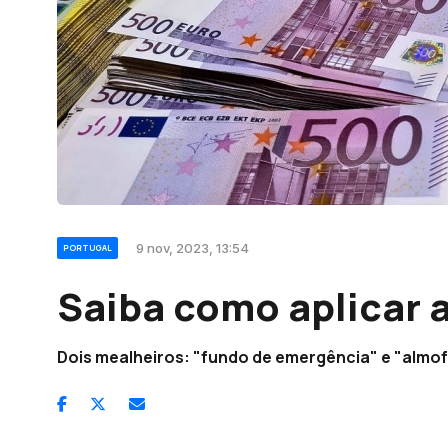
9 nov, 2023, 13:54
PORTUGAL
Saiba como aplicar 
Dois mealheiros: "fundo de emergência" e "almo