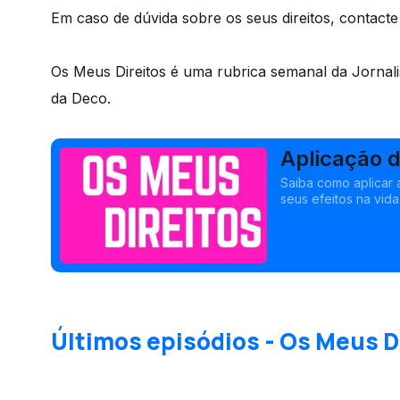
Em caso de dúvida sobre os seus direitos, contact
Os Meus Direitos é uma rubrica semanal da Jornali
da Deco.
Aplicação 
Saiba como aplicar
seus efeitos na vid
para fazer face a i
diminuições do ren
Últimos episódios - Os Meus D