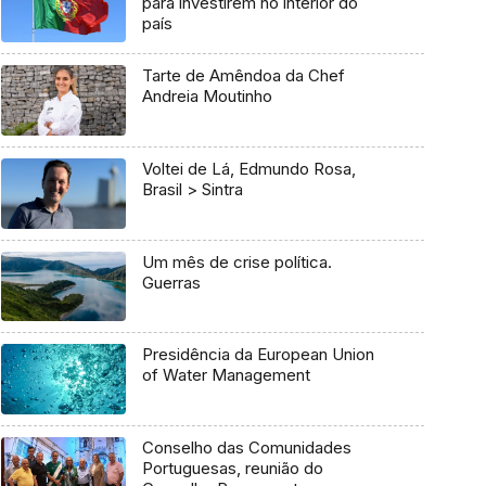
para investirem no interior do
país
Tarte de Amêndoa da Chef
Andreia Moutinho
Voltei de Lá, Edmundo Rosa,
Brasil > Sintra
Um mês de crise política.
Guerras
Presidência da European Union
of Water Management
Conselho das Comunidades
Portuguesas, reunião do