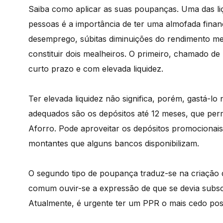
Saiba como aplicar as suas poupanças. Uma das liç
pessoas é a importância de ter uma almofada finan
desemprego, súbitas diminuições do rendimento me
constituir dois mealheiros. O primeiro, chamado d
curto prazo e com elevada liquidez.
Ter elevada liquidez não significa, porém, gastá-l
adequados são os depósitos até 12 meses, que perm
Aforro. Pode aproveitar os depósitos promocionais
montantes que alguns bancos disponibilizam.
O segundo tipo de poupança traduz-se na criação 
comum ouvir-se a expressão de que se devia sub
Atualmente, é urgente ter um PPR o mais cedo possí