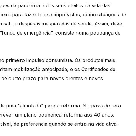
ões da pandemia e dos seus efeitos na vida das
ceira para fazer face a imprevistos, como situações de
nsal ou despesas inesperadas de saúde. Assim, deve
e “fundo de emergência”, consiste numa poupança de
o no primeiro impulso consumista. Os produtos mais
itam mobilização antecipada, e os Certificados de
 de curto prazo para novos clientes e novos
de uma “almofada” para a reforma. No passado, era
screver um plano poupança-reforma aos 40 anos.
vel, de preferência quando se entra na vida ativa.