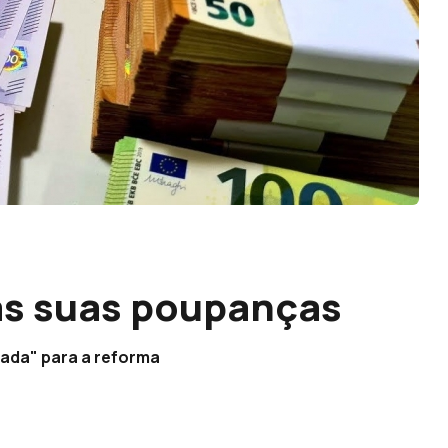
as suas poupanças
fada" para a reforma