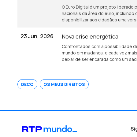
O Euro Digital é um projeto liderado
nacionais da área do euro, incluindo
disponibilizar aos cidadãos uma vers
central.
23 Jun, 2026
Nova crise energética
Confrontados com a possibilidade de
mundo em mudança, e cada vez mais 
deixar de ser encarada como um sacri
escolha consciente, inteligente, que
DECO
OS MEUS DIREITOS
Si