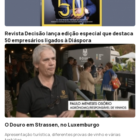
Revista Decisão lança edição especial que destaca
50 empresários ligados à Diáspora
O Douro em Strassen, no Luxemburgo
Apresentação turística, diferentes provas de vinho e várias
tertúlias