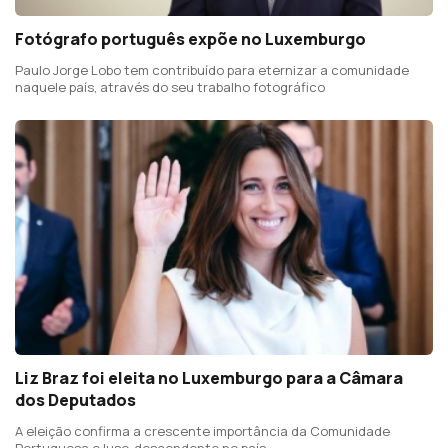
Fotógrafo português expõe no Luxemburgo
Paulo Jorge Lobo tem contribuído para eternizar a comunidade
naquele país, através do seu trabalho fotográfico
Liz Braz foi eleita no Luxemburgo para a Câmara
dos Deputados
A eleição confirma a crescente importância da Comunidade
Portuguesa e luso-descendente no país