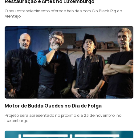
Restauração e Artes no Luxemburgo
O seu estabelecimento oferece bebidas com Gin Black Pig do
Alentejo
Motor de Budda Guedes no Dia de Folga
Projeto será apresentado no próximo dia 23 de novembro, no
Luxemburgo