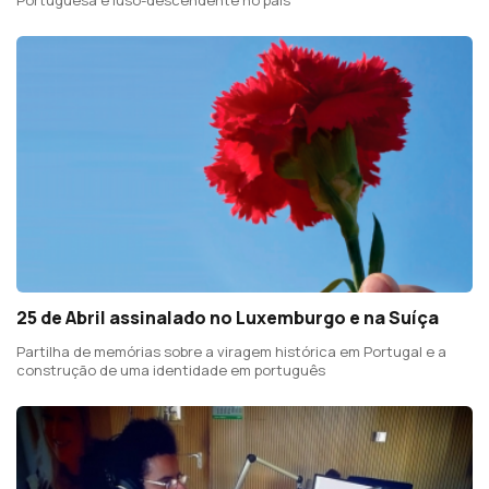
25 de Abril assinalado no Luxemburgo e na Suíça
Partilha de memórias sobre a viragem histórica em Portugal e a
construção de uma identidade em português