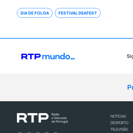
DIA DE FOLGA
FESTIVAL DEAFEST
Si
P
NOTÍCIAS
DESPORTO
TELEVISÃO