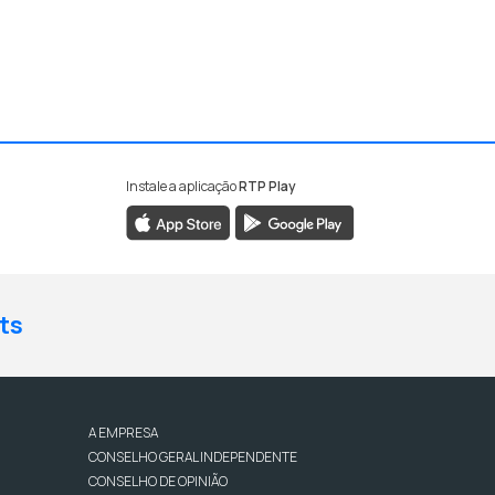
Instale a aplicação
RTP Play
ts
A EMPRESA
CONSELHO GERAL INDEPENDENTE
CONSELHO DE OPINIÃO