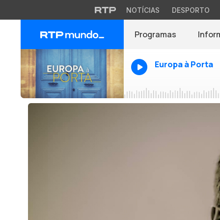
NOTÍCIAS
DESPORTO
Programas
Infor
Europa à Porta