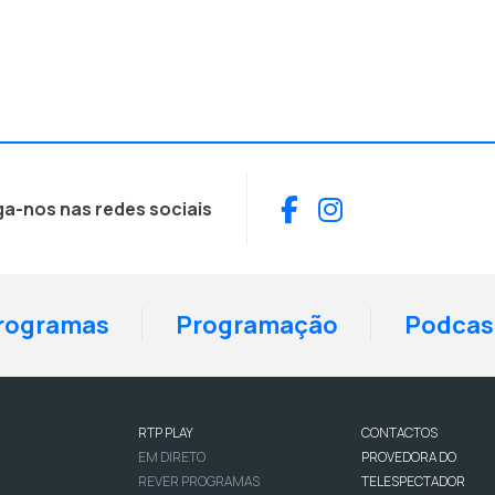
Facebook
Instagram
ga-nos nas redes sociais
rogramas
Programação
Podcas
RTP PLAY
CONTACTOS
EM DIRETO
PROVEDORA DO
REVER PROGRAMAS
TELESPECTADOR