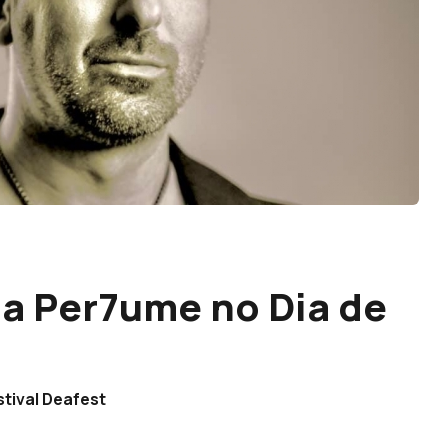
a Per7ume no Dia de
stival Deafest