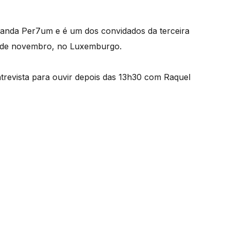
banda Per7um e é um dos convidados da terceira
 16 de novembro, no Luxemburgo.
trevista para ouvir depois das 13h30 com Raquel