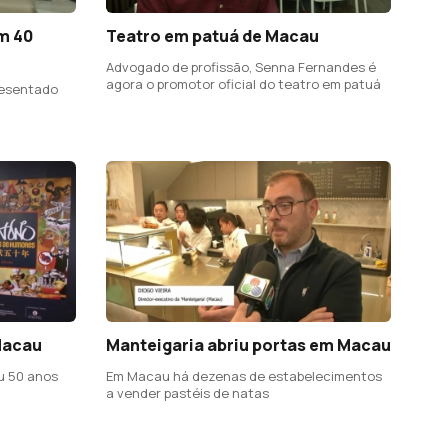
m 40
Teatro em patuá de Macau
Advogado de profissão, Senna Fernandes é
agora o promotor oficial do teatro em patuá
resentado
Macau
Manteigaria abriu portas em Macau
u 50 anos
Em Macau há dezenas de estabelecimentos
a vender pastéis de natas