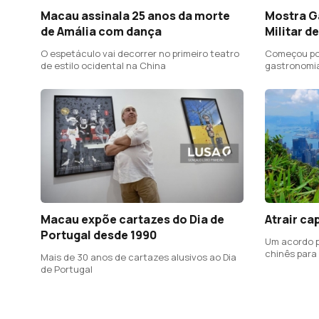
Macau assinala 25 anos da morte
Mostra G
de Amália com dança
Militar d
O espetáculo vai decorrer no primeiro teatro
Começou por
de estilo ocidental na China
gastronomi
Macau expõe cartazes do Dia de
Atrair ca
Portugal desde 1990
Um acordo p
chinês para
Mais de 30 anos de cartazes alusivos ao Dia
de Portugal