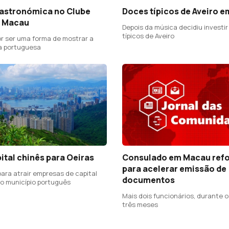
astronómica no Clube
Doces típicos de Aveiro 
e Macau
Depois da música decidiu investi
típicos de Aveiro
 ser uma forma de mostrar a
a portuguesa
pital chinês para Oeiras
Consulado em Macau ref
para acelerar emissão de
ara atrair empresas de capital
documentos
 o município português
Mais dois funcionários, durante 
três meses