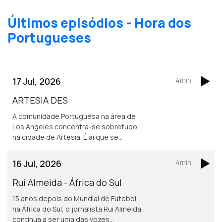
Últimos episódios - Hora dos
Portugueses
17 Jul, 2026
4min
ARTESIA DES
A comunidade Portuguesa na área de
Los Angeles concentra-se sobretudo
na cidade de Artesia. É ai que se
localiza um dos mais frequentados e
dinâmicos, centros culturais
16 Jul, 2026
4min
Portugueses nos Estados Unidos.
Rui Almeida - África do Sul
15 anos depois do Mundial de Futebol
na África do Sul, o jornalista Rui Almeida
continua a ser uma das vozes