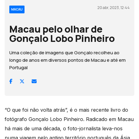
20 abr, 2023, 12:44
MACAU
Macau pelo olhar de
Gonçalo Lobo Pinheiro
Uma coleção de imagens que Gonçalo recolheu ao
longo de anos em diversos pontos de Macau e até em
Portugal
“O que foi não volta atrás”, é o mais recente livro do
fotógrafo Gonçalo Lobo Pinheiro. Radicado em Macau
há mais de uma década, o foto-jornalista leva-nos
numa viagem pelo antigo território português da Ásia.