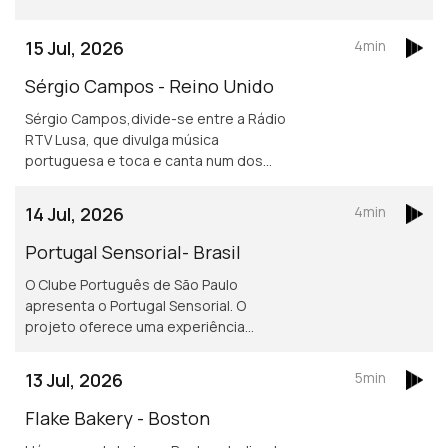
portuguesas mais reconhecidas do
jornalismo desportivo, nos países da
15 Jul, 2026
4min
lusofonia.
Sérgio Campos - Reino Unido
Sérgio Campos,divide-se entre a Rádio
RTV Lusa, que divulga música
portuguesa e toca e canta num dos
mais conhecidos restaurantes
portugueses em Londres.
14 Jul, 2026
4min
Portugal Sensorial- Brasil
O Clube Português de São Paulo
apresenta o Portugal Sensorial. O
projeto oferece uma experiência
imersiva completa, combinando
exposição histórica, alta gastronomia
13 Jul, 2026
5min
e um show audiovisual tecnológico.
Flake Bakery - Boston