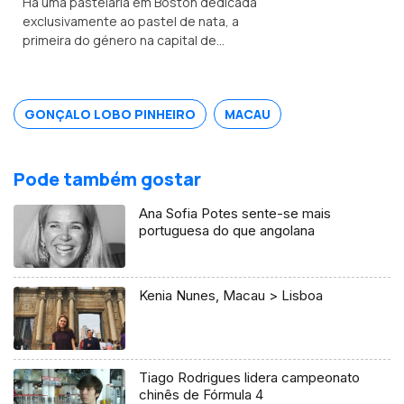
Há uma pastelaria em Boston dedicada
exclusivamente ao pastel de nata, a
primeira do género na capital de
Massachusetts.
GONÇALO LOBO PINHEIRO
MACAU
Pode também gostar
Ana Sofia Potes sente-se mais
portuguesa do que angolana
Kenia Nunes, Macau > Lisboa
Tiago Rodrigues lidera campeonato
chinês de Fórmula 4