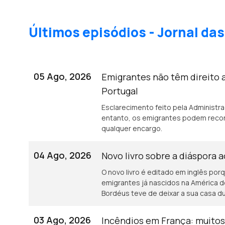
Últimos episódios - Jornal d
05 Ago, 2026
Emigrantes não têm direito 
Portugal
Esclarecimento feito pela Administr
entanto, os emigrantes podem recor
qualquer encargo.
04 Ago, 2026
Novo livro sobre a diáspora 
O novo livro é editado em inglês porq
emigrantes já nascidos na América d
Bordéus teve de deixar a sua casa 
incêndios.
03 Ago, 2026
Incêndios em França: muito