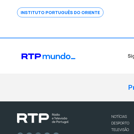
INSTITUTO PORTUGUÊS DO ORIENTE
Si
P
NOTÍCIAS
DESPORTO
TELEVISÃO