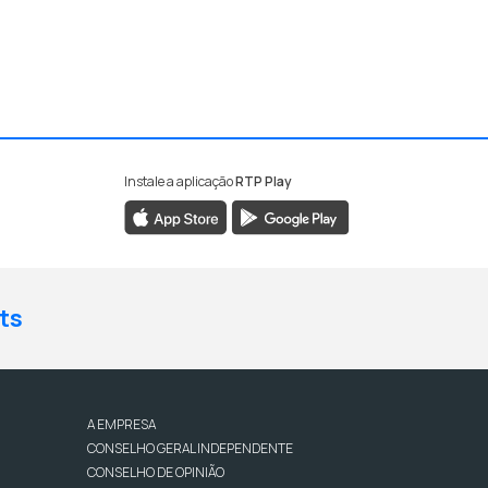
Instale a aplicação
RTP Play
ts
A EMPRESA
CONSELHO GERAL INDEPENDENTE
CONSELHO DE OPINIÃO