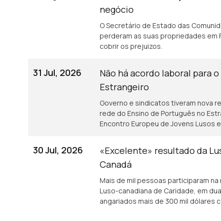
negócio
O Secretário de Estado das Comunid
perderam as suas propriedades em F
cobrir os prejuizos.
31 Jul, 2026
Não há acordo laboral para o
Estrangeiro
Governo e sindicatos tiveram nova re
rede do Ensino de Português no Estr
Encontro Europeu de Jovens Lusos e 
30 Jul, 2026
«Excelente» resultado da Lus
Canadá
Mais de mil pessoas participaram n
Luso-canadiana de Caridade, em dua
angariados mais de 300 mil dólares 
euros).