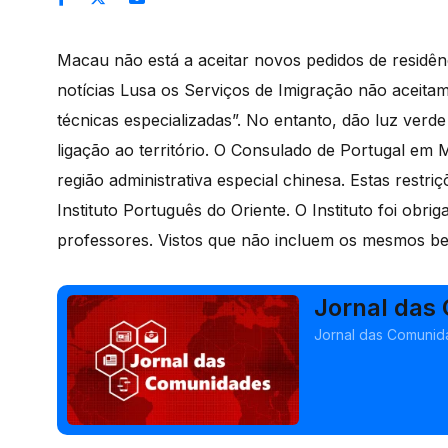
Macau não está a aceitar novos pedidos de residê
notícias Lusa os Serviços de Imigração não aceitam
técnicas especializadas”. No entanto, dão luz verd
ligação ao território. O Consulado de Portugal e
região administrativa especial chinesa. Estas restr
Instituto Português do Oriente. O Instituto foi obri
professores. Vistos que não incluem os mesmos be
Jornal das
Gaspar Dia
Jornal das Comunida