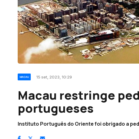
15 set, 2023, 10:29
MACAU
Macau restringe ped
portugueses
Instituto Português do Oriente foi obrigado a ped