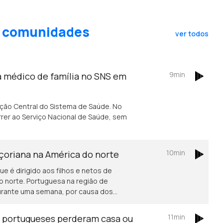
as comunidades
ver todos
9min
a médico de família no SNS em
ação Central do Sistema de Saúde. No
rer ao Serviço Nacional de Saúde, sem
10min
açoriana na América do norte
ue é dirigido aos filhos e netos de
o norte. Portuguesa na região de
durante uma semana, por causa dos
11min
s portugueses perderam casa ou