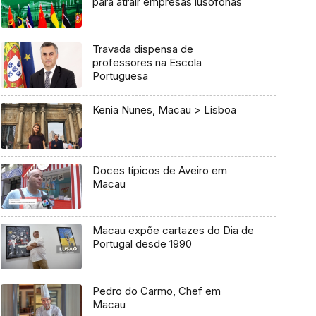
para atrair empresas lusófonas
Travada dispensa de
professores na Escola
Portuguesa
Kenia Nunes, Macau > Lisboa
Doces típicos de Aveiro em
Macau
Macau expõe cartazes do Dia de
Portugal desde 1990
Pedro do Carmo, Chef em
Macau