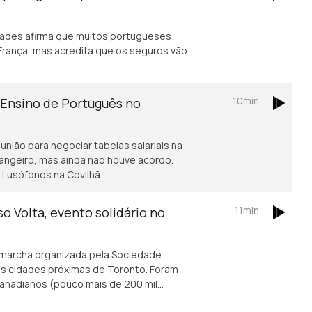
ades afirma que muitos portugueses
rança, mas acredita que os seguros vão
10min
 Ensino de Português no
união para negociar tabelas salariais na
angeiro, mas ainda não houve acordo.
Lusófonos na Covilhã.
11min
o Volta, evento solidário no
a marcha organizada pela Sociedade
s cidades próximas de Toronto. Foram
canadianos (pouco mais de 200 mil