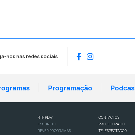
Facebook
Instagram
ga-nos nas redes sociais
rogramas
Programação
Podcas
RTP PLAY
CONTACTOS
EM DIRETO
PROVEDORA DO
REVER PROGRAMAS
TELESPECTADOR