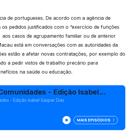
ncia de portugueses. De acordo com a agência de
 os pedidos justificados com o “exercício de funções
e aos casos de agrupamento familiar ou de anterior
m Macau está em conversações com as autoridades da
ições estão a afetar novas contratações, por exemplo do
gado a pedir vistos de trabalho precário para
nefícios na saúde ou educação.
 Comunidades - Edição Isabel
s
des - Edição Isabel Gaspar Dias
MAIS EPISÓDIOS