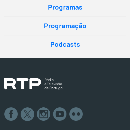
Programas
Programação
Podcasts