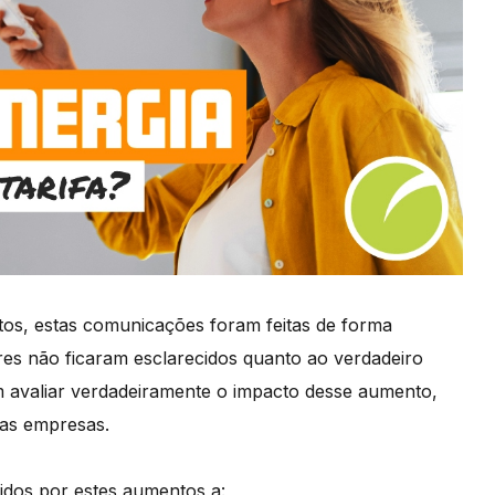
tos, estas comunicações foram feitas de forma
es não ficaram esclarecidos quanto ao verdadeiro
 avaliar verdadeiramente o impacto desse aumento,
as empresas.
dos por estes aumentos a: