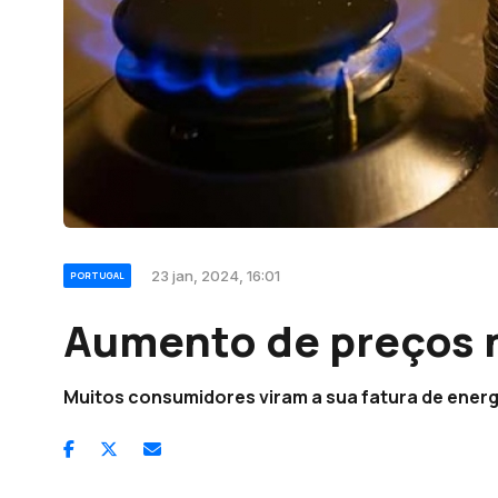
23 jan, 2024, 16:01
PORTUGAL
Aumento de preços 
Muitos consumidores viram a sua fatura de ener