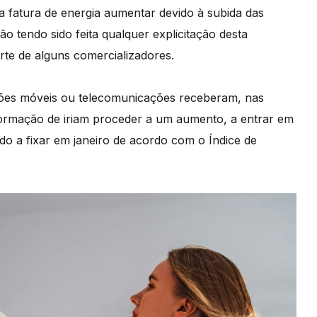
a fatura de energia aumentar devido à subida das
o tendo sido feita qualquer explicitação desta
rte de alguns comercializadores.
ões móveis ou telecomunicações receberam, nas
ormação de iriam proceder a um aumento, a entrar em
nido a fixar em janeiro de acordo com o Índice de