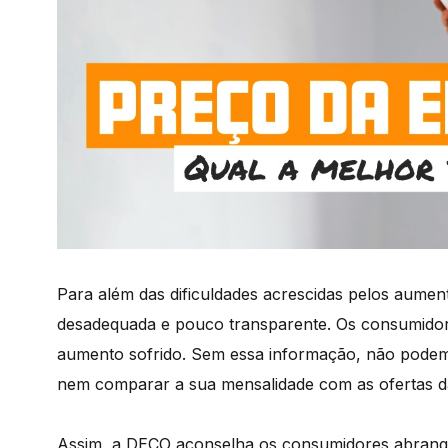
Para além das dificuldades acrescidas pelos aumen
desadequada e pouco transparente. Os consumidor
aumento sofrido. Sem essa informação, não podem
nem comparar a sua mensalidade com as ofertas d
Assim, a DECO aconselha os consumidores abrangi