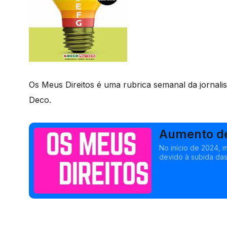
Os Meus Direitos é uma rubrica semanal da jornali
Deco.
Aumento de
No início de 2024, 
devido à subida das