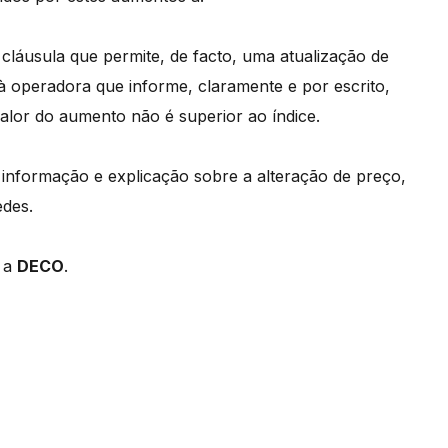
 a cláusula que permite, de facto, uma atualização de
à operadora que informe, claramente e por escrito,
alor do aumento não é superior ao índice.
m informação e explicação sobre a alteração de preço,
edes.
e a
DECO
.