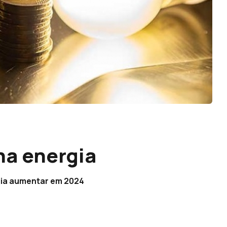
na energia
gia aumentar em 2024