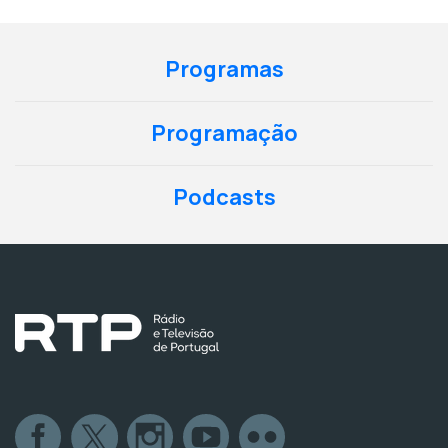
Programas
Programação
Podcasts