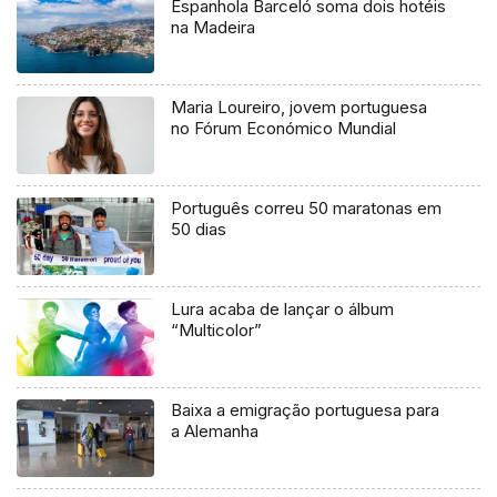
Espanhola Barceló soma dois hotéis
na Madeira
Maria Loureiro, jovem portuguesa
no Fórum Económico Mundial
Português correu 50 maratonas em
50 dias
Lura acaba de lançar o álbum
“Multicolor”
Baixa a emigração portuguesa para
a Alemanha