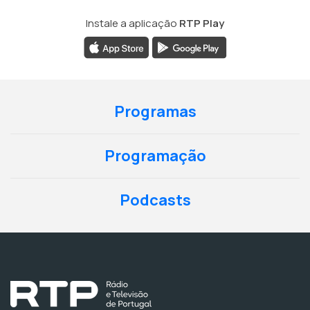
Instale a aplicação
RTP Play
Programas
Programação
Podcasts