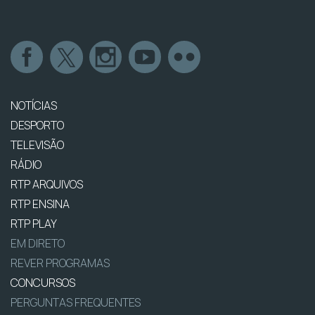
NOTÍCIAS
DESPORTO
TELEVISÃO
RÁDIO
RTP ARQUIVOS
RTP ENSINA
RTP PLAY
EM DIRETO
REVER PROGRAMAS
CONCURSOS
PERGUNTAS FREQUENTES