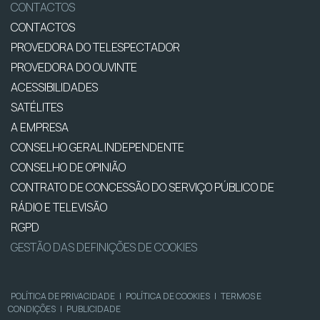
CONTACTOS
CONTACTOS
PROVEDORA DO TELESPECTADOR
PROVEDORA DO OUVINTE
ACESSIBILIDADES
SATÉLITES
A EMPRESA
CONSELHO GERAL INDEPENDENTE
CONSELHO DE OPINIÃO
CONTRATO DE CONCESSÃO DO SERVIÇO PÚBLICO DE
RÁDIO E TELEVISÃO
RGPD
GESTÃO DAS DEFINIÇÕES DE COOKIES
POLÍTICA DE PRIVACIDADE
|
POLÍTICA DE COOKIES
|
TERMOS E
CONDIÇÕES
|
PUBLICIDADE