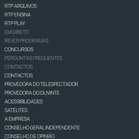
RTP ARQUIVOS
RTP ENSINA
RTP PLAY
EM DIRETO
REVER PROGRAMAS
CONCURSOS
PERGUNTAS FREQUENTES
CONTACTOS
CONTACTOS
PROVEDORA DO TELESPECTADOR
PROVEDORA DO OUVINTE
ACESSIBILIDADES
SATÉLITES
A EMPRESA
CONSELHO GERAL INDEPENDENTE
CONSELHO DE OPINIÃO