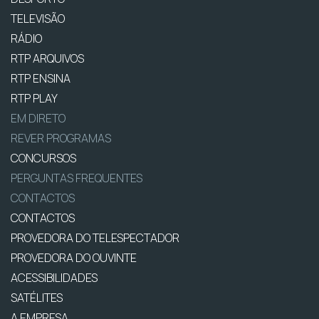
TELEVISÃO
RÁDIO
RTP ARQUIVOS
RTP ENSINA
RTP PLAY
EM DIRETO
REVER PROGRAMAS
CONCURSOS
PERGUNTAS FREQUENTES
CONTACTOS
CONTACTOS
PROVEDORA DO TELESPECTADOR
PROVEDORA DO OUVINTE
ACESSIBILIDADES
SATÉLITES
A EMPRESA