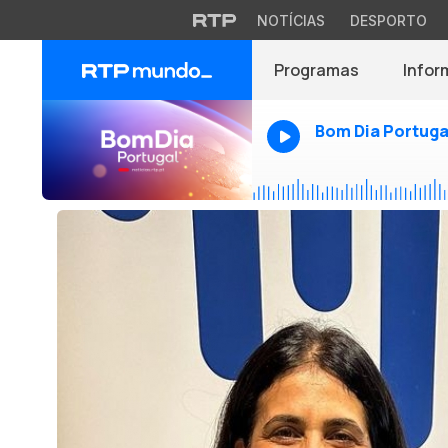
NOTÍCIAS
DESPORTO
Programas
Infor
Bom Dia Portuga