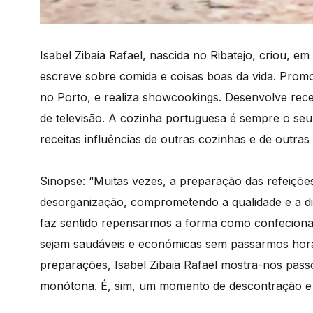
Isabel Zibaia Rafael, nascida no Ribatejo, criou, e
escreve sobre comida e coisas boas da vida. Pro
no Porto, e realiza showcookings. Desenvolve rec
de televisão. A cozinha portuguesa é sempre o seu
receitas influências de outras cozinhas e de outras 
Sinopse: “Muitas vezes, a preparação das refeiçõe
desorganização, comprometendo a qualidade e a di
faz sentido repensarmos a forma como confeciona
sejam saudáveis e económicas sem passarmos hora
preparações, Isabel Zibaia Rafael mostra-nos pass
monótona. É, sim, um momento de descontração e cr