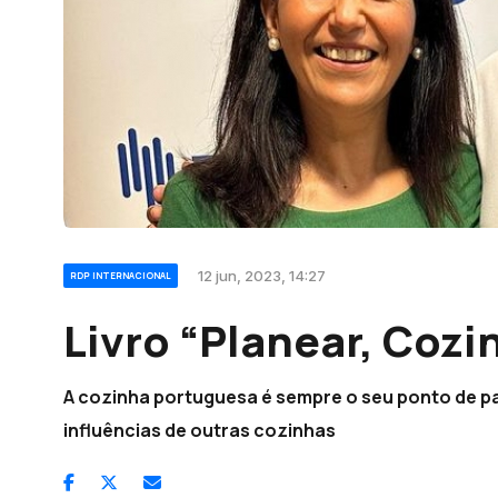
12 jun, 2023, 14:27
RDP INTERNACIONAL
Livro “Planear, Cozi
A cozinha portuguesa é sempre o seu ponto de par
influências de outras cozinhas