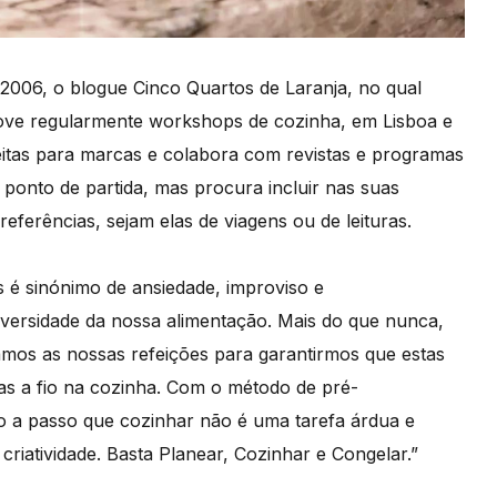
m 2006, o blogue Cinco Quartos de Laranja, no qual
move regularmente workshops de cozinha, em Lisboa e
eitas para marcas e colabora com revistas e programas
 ponto de partida, mas procura incluir nas suas
referências, sejam elas de viagens ou de leituras.
s é sinónimo de ansiedade, improviso e
versidade da nossa alimentação. Mais do que nunca,
mos as nossas refeições para garantirmos que estas
s a fio na cozinha. Com o método de pré-
o a passo que cozinhar não é uma tarefa árdua e
iatividade. Basta Planear, Cozinhar e Congelar.”