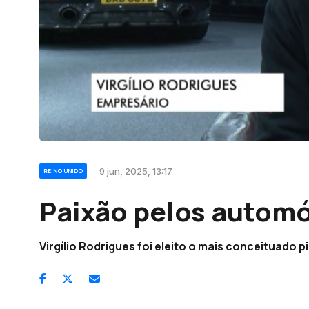
9 jun, 2025, 13:17
REINO UNIDO
Paixão pelos autom
Virgílio Rodrigues foi eleito o mais conceituado 