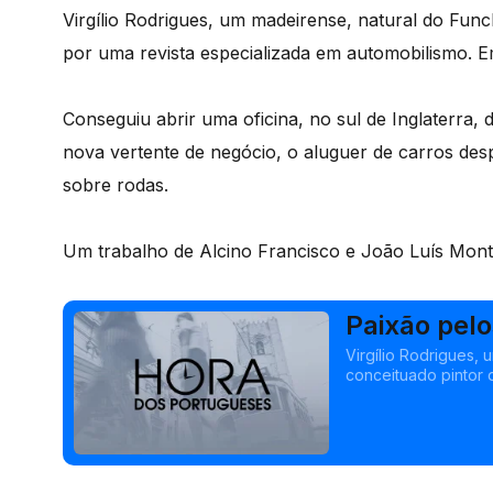
Virgílio Rodrigues, um madeirense, natural do Funch
por uma revista especializada em automobilismo. E
Conseguiu abrir uma oficina, no sul de Inglaterra
nova vertente de negócio, o aluguer de carros desp
sobre rodas.
Um trabalho de Alcino Francisco e João Luís Mont
Paixão pel
Virgílio Rodrigues, 
conceituado pintor 
Emigrou para Inglat