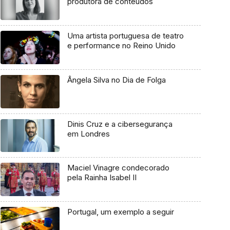
produtora de conteúdos
Uma artista portuguesa de teatro
e performance no Reino Unido
Ângela Silva no Dia de Folga
Dinis Cruz e a cibersegurança
em Londres
Maciel Vinagre condecorado
pela Rainha Isabel II
Portugal, um exemplo a seguir