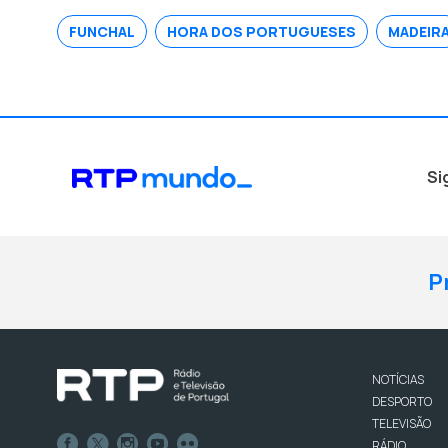
FUNCHAL
HORA DOS PORTUGUESES
MADEIR
Si
P
NOTÍCIAS
DESPORTO
TELEVISÃO
RÁDIO