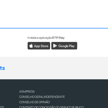
Instale a aplicação
RTP Play
ts
A EMPRESA
CONSELHO GERAL INDEPENDENTE
CONSELHO DE OPINIÃO
NTE
CONTRATO DE CONCESSÃO DO SERVIÇO PÚBLICO