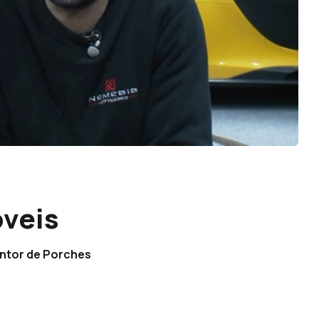
óveis
pintor de Porches