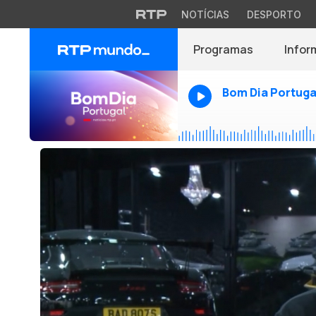
NOTÍCIAS
DESPORTO
Programas
Infor
Bom Dia Portuga