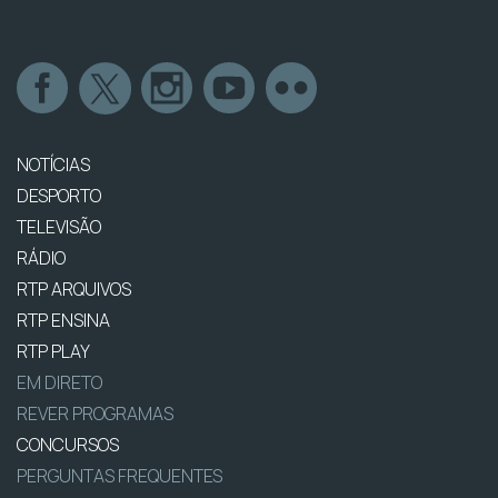
NOTÍCIAS
DESPORTO
TELEVISÃO
RÁDIO
RTP ARQUIVOS
RTP ENSINA
RTP PLAY
EM DIRETO
REVER PROGRAMAS
CONCURSOS
PERGUNTAS FREQUENTES