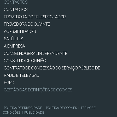
CONTACTOS
CONTACTOS
PROVEDORA DO TELESPECTADOR
PROVEDORA DO OUVINTE
ACESSIBILIDADES
SATÉLITES
A EMPRESA
CONSELHO GERAL INDEPENDENTE
CONSELHO DE OPINIÃO
CONTRATO DE CONCESSÃO DO SERVIÇO PÚBLICO DE
RÁDIO E TELEVISÃO
RGPD
GESTÃO DAS DEFINIÇÕES DE COOKIES
POLÍTICA DE PRIVACIDADE
|
POLÍTICA DE COOKIES
|
TERMOS E
CONDIÇÕES
|
PUBLICIDADE