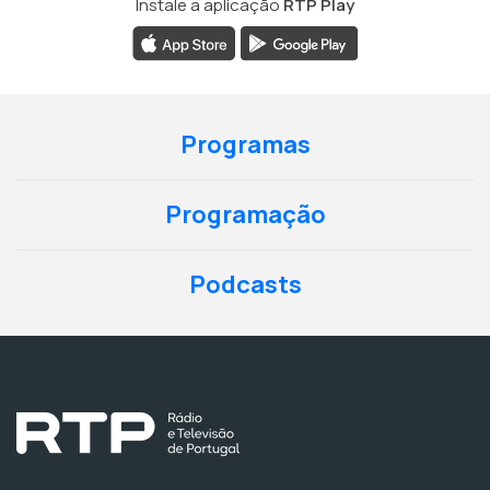
Instale a aplicação
RTP Play
Programas
Programação
Podcasts