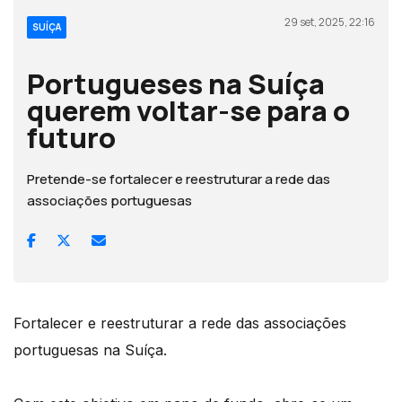
29 set, 2025, 22:16
SUÍÇA
Portugueses na Suíça
querem voltar-se para o
futuro
Pretende-se fortalecer e reestruturar a rede das
associações portuguesas
Fortalecer e reestruturar a rede das associações
portuguesas na Suíça.