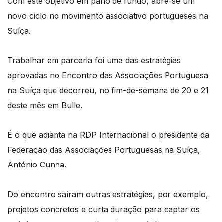
Com este objetivo em pano de fundo, abre-se um
novo ciclo no movimento associativo portugueses na
Suíça.
Trabalhar em parceria foi uma das estratégias
aprovadas no Encontro das Associações Portuguesa
na Suíça que decorreu, no fim-de-semana de 20 e 21
deste mês em Bulle.
É o que adianta na RDP Internacional o presidente da
Federação das Associações Portuguesas na Suíça,
António Cunha.
Do encontro saíram outras estratégias, por exemplo,
projetos concretos e curta duração para captar os