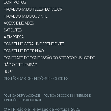
CONTACTOS
PROVEDORA DO TELESPECTADOR
PROVEDORA DO OUVINTE
ACESSIBILIDADES
SATÉLITES
A EMPRESA
CONSELHO GERAL INDEPENDENTE
CONSELHO DE OPINIÃO
CONTRATO DE CONCESSÃO DO SERVIÇO PÚBLICO DE
RÁDIO E TELEVISÃO
RGPD
GESTÃO DAS DEFINIÇÕES DE COOKIES
POLÍTICA DE PRIVACIDADE
|
POLÍTICA DE COOKIES
|
TERMOS E
CONDIÇÕES
|
PUBLICIDADE
© RTP, Rádio e Televisão de Portugal 2026