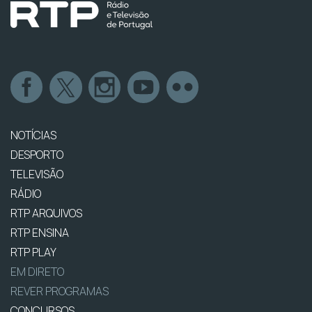
NOTÍCIAS
DESPORTO
TELEVISÃO
RÁDIO
RTP ARQUIVOS
RTP ENSINA
RTP PLAY
EM DIRETO
REVER PROGRAMAS
CONCURSOS