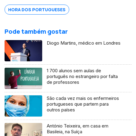
Em Agosto lançou o seu primeiro single,
HORA DOS PORTUGUESES
no dia do seu casamento.
Pode também gostar
Diogo Martins, médico em Londres
1 700 alunos sem aulas de
português no estrangeiro por falta
de professores
São cada vez mais os enfermeiros
portugueses que partem para
outros países
António Teixeira, em casa em
Basileia, na Suíça