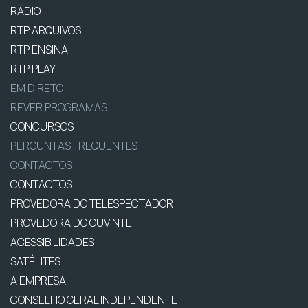
RÁDIO
RTP ARQUIVOS
RTP ENSINA
RTP PLAY
EM DIRETO
REVER PROGRAMAS
CONCURSOS
PERGUNTAS FREQUENTES
CONTACTOS
CONTACTOS
PROVEDORA DO TELESPECTADOR
PROVEDORA DO OUVINTE
ACESSIBILIDADES
SATÉLITES
A EMPRESA
CONSELHO GERAL INDEPENDENTE