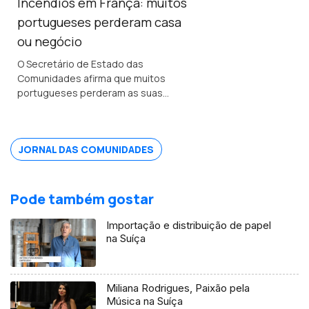
Incêndios em França: muitos
portugueses perderam casa
ou negócio
O Secretário de Estado das
Comunidades afirma que muitos
portugueses perderam as suas
propriedades em França, mas acredita
que os seguros vão cobrir os
prejuizos.
JORNAL DAS COMUNIDADES
Pode também gostar
Importação e distribuição de papel
na Suíça
Miliana Rodrigues, Paixão pela
Música na Suíça