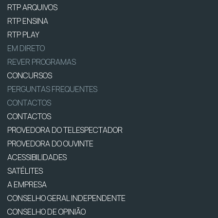
RTP ARQUIVOS
RTP ENSINA
RTP PLAY
EM DIRETO
REVER PROGRAMAS
CONCURSOS
PERGUNTAS FREQUENTES
CONTACTOS
CONTACTOS
PROVEDORA DO TELESPECTADOR
PROVEDORA DO OUVINTE
ACESSIBILIDADES
SATÉLITES
A EMPRESA
CONSELHO GERAL INDEPENDENTE
CONSELHO DE OPINIÃO