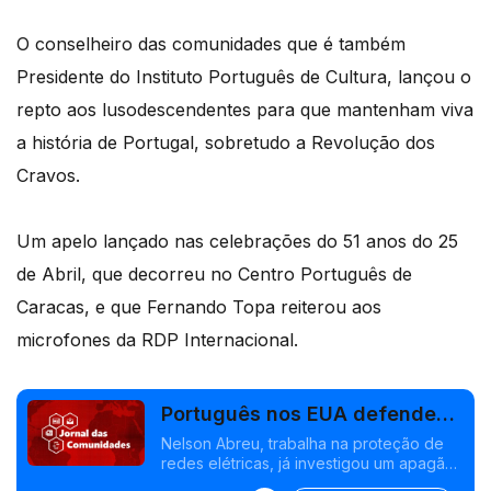
O conselheiro das comunidades que é também
Presidente do Instituto Português de Cultura, lançou o
repto aos lusodescendentes para que mantenham viva
a história de Portugal, sobretudo a Revolução dos
Cravos.
Um apelo lançado nas celebrações do 51 anos do 25
de Abril, que decorreu no Centro Português de
Caracas, e que Fernando Topa reiterou aos
microfones da RDP Internacional.
Português nos EUA defende
soberania energética
Nelson Abreu, trabalha na proteção de
redes elétricas, já investigou um apagão
na Florida, defende ligações com os