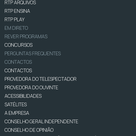
RTP ARQUIVOS
RTP ENSINA
RTP PLAY
EM DIRETO
REVER PROGRAMAS
CONCURSOS
PERGUNTAS FREQUENTES
CONTACTOS
CONTACTOS
PROVEDORA DO TELESPECTADOR
PROVEDORA DO OUVINTE
ACESSIBILIDADES
SATÉLITES
A EMPRESA
CONSELHO GERAL INDEPENDENTE
CONSELHO DE OPINIÃO