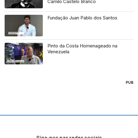
Camilo Castelo Branco
Fundação Juan Pablo dos Santos
Pinto da Costa Homenageado na
Venezuela
PUB
Siga-nos nas redes sociais