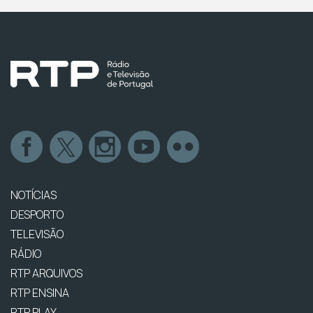
NOTÍCIAS
DESPORTO
TELEVISÃO
RÁDIO
RTP ARQUIVOS
RTP ENSINA
RTP PLAY