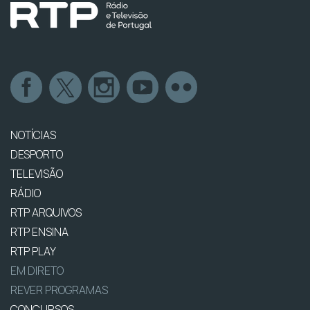
NOTÍCIAS
DESPORTO
TELEVISÃO
RÁDIO
RTP ARQUIVOS
RTP ENSINA
RTP PLAY
EM DIRETO
REVER PROGRAMAS
CONCURSOS