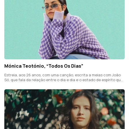
Mónica Teotónio, “Todos Os Dias”
Estreia, aos 26 anos, com uma canção, escrita a meias com João
Só, que fala da relação entre o dia e dia e o estado de espírito que
muda também de dia para dia.