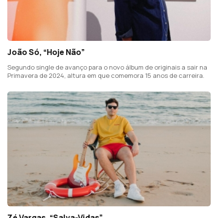
João Só, “Hoje Não”
Segundo single de avanço para o novo álbum de originais a sair na
Primavera de 2024, altura em que comemora 15 anos de carreira.
Zé Vargas, “Salva-Vidas”