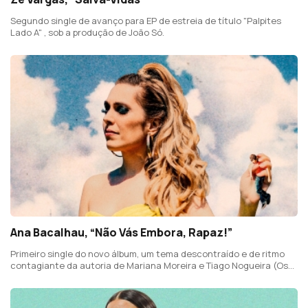
Segundo single de avanço para EP de estreia de título "Palpites
Lado A" , sob a produção de João Só.
Ana Bacalhau, “Não Vás Embora, Rapaz!”
Primeiro single do novo álbum, um tema descontraído e de ritmo
contagiante da autoria de Mariana Moreira e Tiago Nogueira (Os
Quatro e Meia). Produção de João Só.