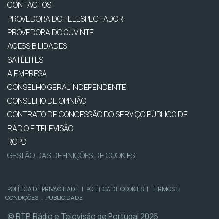
CONTACTOS
PROVEDORA DO TELESPECTADOR
PROVEDORA DO OUVINTE
ACESSIBILIDADES
SATÉLITES
A EMPRESA
CONSELHO GERAL INDEPENDENTE
CONSELHO DE OPINIÃO
CONTRATO DE CONCESSÃO DO SERVIÇO PÚBLICO DE
RÁDIO E TELEVISÃO
RGPD
GESTÃO DAS DEFINIÇÕES DE COOKIES
POLÍTICA DE PRIVACIDADE
|
POLÍTICA DE COOKIES
|
TERMOS E
CONDIÇÕES
|
PUBLICIDADE
© RTP, Rádio e Televisão de Portugal 2026