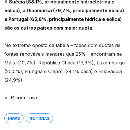
A
Suécia (88,1%, principalmente hidroelétrica e
eólica), a Dinamarca (79,7%, principalmente eólica)
e Portugal (65,8%, principalmente hídrica e eólica)
são os outros países com maior quota
.
No extremo oposto da tabela – todos com quotas de
fontes renováveis menores que 25% – encontram-se
Malta (10,7%), República Checa (17,9%), Luxemburgo
(20,5%), Hungria e Chipre (24,1% cada) e Eslováquia
(24,9%).
RTP com Lusa
NEWS
NOTÍCIAS