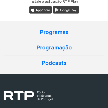
Instale a aplicação
RTP Play
Programas
Programação
Podcasts