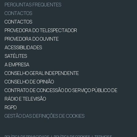
PERGUNTAS FREQUENTES
CONTACTOS
CONTACTOS
PROVEDORA DO TELESPECTADOR
PROVEDORA DO OUVINTE
ACESSIBILIDADES
SATÉLITES
A EMPRESA
CONSELHO GERAL INDEPENDENTE
CONSELHO DE OPINIÃO
CONTRATO DE CONCESSÃO DO SERVIÇO PÚBLICO DE
RÁDIO E TELEVISÃO
RGPD
GESTÃO DAS DEFINIÇÕES DE COOKIES
POLÍTICA DE PRIVACIDADE
|
POLÍTICA DE COOKIES
|
TERMOS E