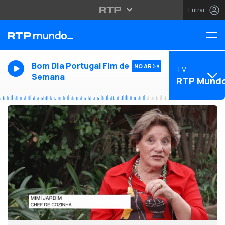
Entrar
Bom Dia Portugal Fim de
NO AR
TV
Semana
RTP Mund