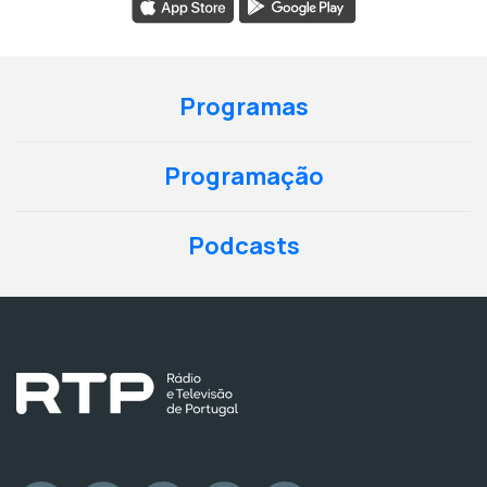
Programas
Programação
Podcasts