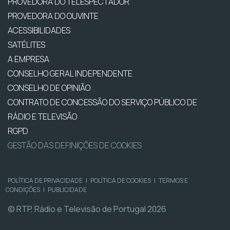
PROVEDORA DO TELESPECTADOR
PROVEDORA DO OUVINTE
ACESSIBILIDADES
SATÉLITES
A EMPRESA
CONSELHO GERAL INDEPENDENTE
CONSELHO DE OPINIÃO
CONTRATO DE CONCESSÃO DO SERVIÇO PÚBLICO DE
RÁDIO E TELEVISÃO
RGPD
GESTÃO DAS DEFINIÇÕES DE COOKIES
POLÍTICA DE PRIVACIDADE
|
POLÍTICA DE COOKIES
|
TERMOS E
CONDIÇÕES
|
PUBLICIDADE
© RTP, Rádio e Televisão de Portugal 2026