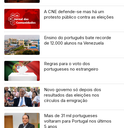
A CNE defende-se mas há um
protesto público contra as eleições
Ensino do português bate recorde
de 12.000 alunos na Venezuela
Regras para o voto dos
portugueses no estrangeiro
Novo governo só depois dos
resultados das eleições nos
círculos da emigração
Mais de 31 mil portugueses
voltaram para Portugal nos últimos
5 anos