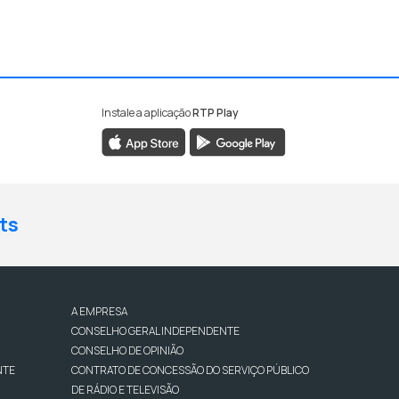
Instale a aplicação
RTP Play
ts
A EMPRESA
CONSELHO GERAL INDEPENDENTE
CONSELHO DE OPINIÃO
NTE
CONTRATO DE CONCESSÃO DO SERVIÇO PÚBLICO
DE RÁDIO E TELEVISÃO