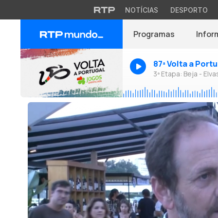
NOTÍCIAS
DESPORTO
Programas
Infor
87ª Volta a Port
3ª Etapa: Beja - Elva