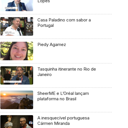
Lopes
Casa Paladino com sabor a
Portugal
Piedy Agamez
Tasquinha itinerante no Rio de
Janeiro
SheerME e L’Oréal lançam
plataforma no Brasil
A inesquecível portuguesa
Cármen Miranda