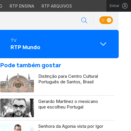
G
RTP ENSINA
RTP ARQUIVOS
Entrar
TV
RTP Mundo
Pode também gostar
Distinção para Centro Cultural
Português de Santos, Brasil
Gerardo Martínez o mexicano
que escolheu Portugal
Senhora da Agonia vista por Igor