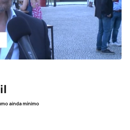
il
sumo ainda mínimo