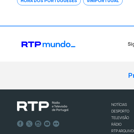
HORA DOS PORTUGUESES
VINIPORTUGAL
Si
P
NOTÍCIAS
DESPORTO
TELEVISÃO
RÁDIO
RTP ARQUIVO