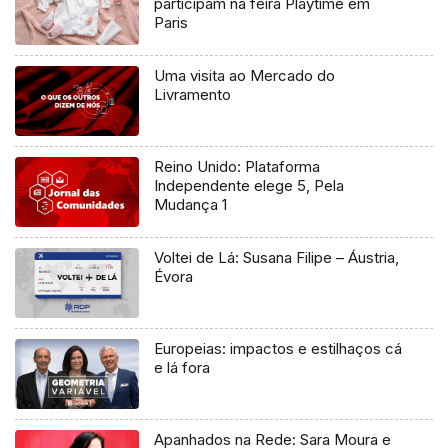
participam na feira Playtime em
Paris
Uma visita ao Mercado do
Livramento
Reino Unido: Plataforma
Independente elege 5, Pela
Mudança 1
Voltei de Lá: Susana Filipe – Áustria,
Évora
Europeias: impactos e estilhaços cá
e lá fora
Apanhados na Rede: Sara Moura e