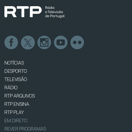
NOTÍCIAS
DESPORTO
TELEVISÃO
RÁDIO
RTP ARQUIVOS
RTP ENSINA
RTP PLAY
EM DIRETO
REVER PROGRAMAS