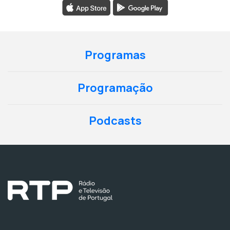
Programas
Programação
Podcasts