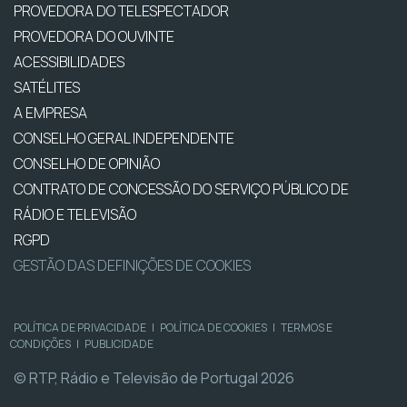
PROVEDORA DO TELESPECTADOR
PROVEDORA DO OUVINTE
ACESSIBILIDADES
SATÉLITES
A EMPRESA
CONSELHO GERAL INDEPENDENTE
CONSELHO DE OPINIÃO
CONTRATO DE CONCESSÃO DO SERVIÇO PÚBLICO DE
RÁDIO E TELEVISÃO
RGPD
GESTÃO DAS DEFINIÇÕES DE COOKIES
POLÍTICA DE PRIVACIDADE
|
POLÍTICA DE COOKIES
|
TERMOS E
CONDIÇÕES
|
PUBLICIDADE
© RTP, Rádio e Televisão de Portugal 2026