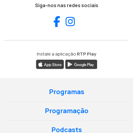
Siga-nos nas redes sociais
Facebook
Instagram
Instale a aplicação
RTP Play
Programas
Programação
Podcasts