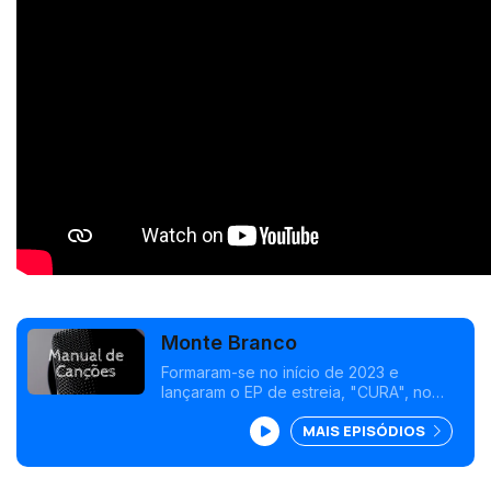
Monte Branco
Formaram-se no início de 2023 e
lançaram o EP de estreia, "CURA", no
final de novembro. Os Monte Branco
MAIS EPISÓDIOS
aliam na sua música revivalismo e
modernidade.