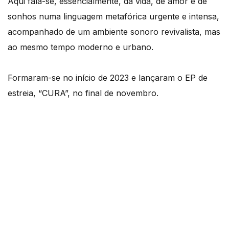
Aqui fala-se, essencialmente, da vida, de amor e de
sonhos numa linguagem metafórica urgente e intensa,
acompanhado de um ambiente sonoro revivalista, mas
ao mesmo tempo moderno e urbano.
Formaram-se no início de 2023 e lançaram o EP de
estreia, “CURA”, no final de novembro.