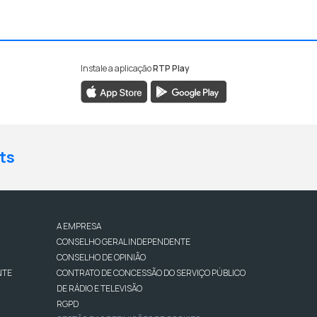
Instale a aplicação
RTP Play
ts
A EMPRESA
CONSELHO GERAL INDEPENDENTE
CONSELHO DE OPINIÃO
NTE
CONTRATO DE CONCESSÃO DO SERVIÇO PÚBLICO
DE RÁDIO E TELEVISÃO
RGPD