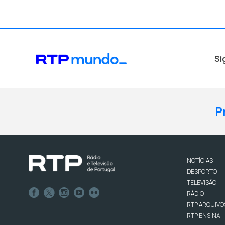
Si
P
NOTÍCIAS
DESPORTO
TELEVISÃO
RÁDIO
RTP ARQUIVO
RTP ENSINA