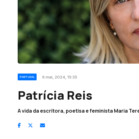
6 mai, 2024, 15:35
PORTUGAL
Patrícia Reis
A vida da escritora, poetisa e feminista Maria Te