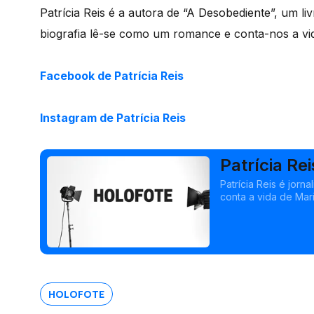
Patrícia Reis é a autora de “A Desobediente”, um l
biografia lê-se como um romance e conta-nos a vida
Facebook de Patrícia Reis
Instagram de Patrícia Reis
Patrícia Rei
Patrícia Reis é jorn
conta a vida de Mari
HOLOFOTE