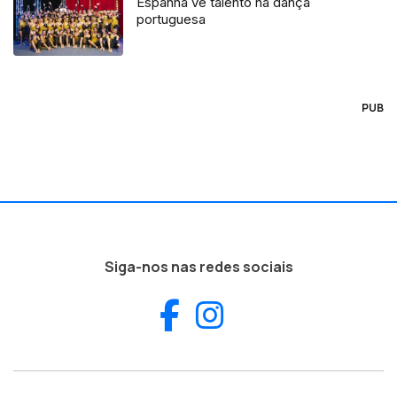
Espanha vê talento na dança
portuguesa
PUB
Siga-nos nas redes sociais
Facebook
Instagram