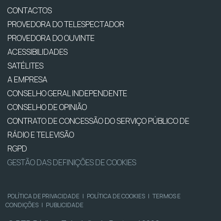
CONTACTOS
PROVEDORA DO TELESPECTADOR
PROVEDORA DO OUVINTE
ACESSIBILIDADES
SATÉLITES
A EMPRESA
CONSELHO GERAL INDEPENDENTE
CONSELHO DE OPINIÃO
CONTRATO DE CONCESSÃO DO SERVIÇO PÚBLICO DE
RÁDIO E TELEVISÃO
RGPD
GESTÃO DAS DEFINIÇÕES DE COOKIES
POLÍTICA DE PRIVACIDADE
|
POLÍTICA DE COOKIES
|
TERMOS E
CONDIÇÕES
|
PUBLICIDADE