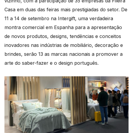
vizinho, com a participação de 35 empresas da Fileira
Casa em duas das feiras mais prestigiadas do setor. De
11 a 14 de setembro na Intergift, uma verdadeira
montra comercial em Espanha para a apresentação
de novos produtos, designs, tendências e conceitos
inovadores nas indústrias de mobiliário, decoração e
brindes, serão 13 as marcas nacionais a promover a
arte do saber-fazer e o design português.