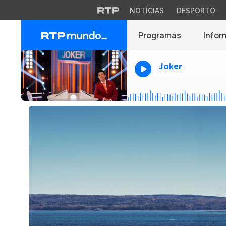
NOTÍCIAS
DESPORTO
Programas
Infor
Joker