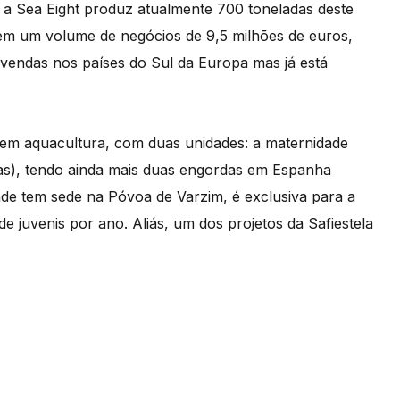
 a Sea Eight produz atualmente 700 toneladas deste
em um volume de negócios de 9,5 milhões de euros,
vendas nos países do Sul da Europa mas já está
em aquacultura, com duas unidades: a maternidade
las), tendo ainda mais duas engordas em Espanha
ade tem sede na Póvoa de Varzim, é exclusiva para a
e juvenis por ano. Aliás, um dos projetos da Safiestela