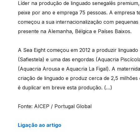
Líder na produção de linguado senegalês premium,
peixe por ano e emprega 75 pessoas. A empresa t
começou a sua internacionalização com pequenas 
presente na Alemanha, Bélgica e Países Baixos.
A Sea Eight começou em 2012 a produzir linguado 
(Safiestela) e uma das engordas (Aquacria Piscíco
(Aquacria Arousa e Aquacria La Figal). A maternid
criação de linguado e produz cerca de 2,5 milhões d
é duplicar em breve esta produção. (…)
Fonte: AICEP / Portugal Global
Ligação ao artigo