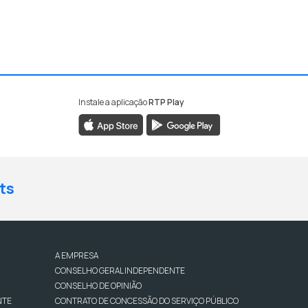
Instale a aplicação
RTP Play
ts
A EMPRESA
CONSELHO GERAL INDEPENDENTE
CONSELHO DE OPINIÃO
NTE
CONTRATO DE CONCESSÃO DO SERVIÇO PÚBLICO