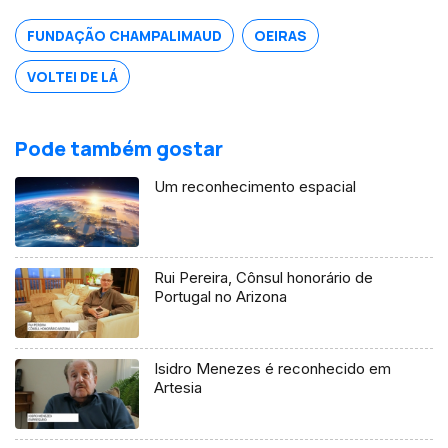
FUNDAÇÃO CHAMPALIMAUD
OEIRAS
VOLTEI DE LÁ
Pode também gostar
Um reconhecimento espacial
Rui Pereira, Cônsul honorário de
Portugal no Arizona
Isidro Menezes é reconhecido em
Artesia