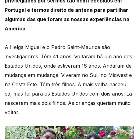
privilegiados por sermos tão bem recebidos em
Portugal e termos direito de antena para partilhar
algumas das que foram as nossas experiências na
América
”
A Helga Miguel e o Pedro Saint-Maurice são
investigadores. Têm 41 anos. Voltaram há um ano dos
Estados Unidos, onde estiveram 16 anos. Andaram de
mudança em mudança. Viveram no Sul, no Midwest e
na Costa Este. Têm três filhos. A mais velha nasceu
cá, mas foi para os Estados Unidos com dois anos. Lá
nasceram mais dois filhos. As crianças queriam muito
voltar.