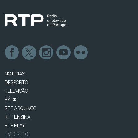
NOTÍCIAS
DESPORTO
TELEVISÃO
RÁDIO
RTP ARQUIVOS
RTP ENSINA
RTP PLAY
EM DIRETO