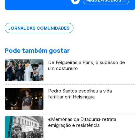
venezuelanos mais motivados para votar
na Venezuela do que para Portugal.
Edição Isabel Gaspar Dias
JORNAL DAS COMUNIDADES
Pode também gostar
De Felgueiras a Paris, o sucesso de
um costureiro
Pedro Santos escolheu a vida
familiar em Helsínquia
«Memórias da Ditadura» retrata
emigração e resistência