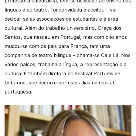
professora catedrática, tem-se dedicado ao ensino das
línguas e ao teatro. Foi convidada e aceitou – vai
dedicar-se às associações de estudantes e à área
cultural. Além do trabalho universitário, Graça dos
Santos, que nasceu em Portugal, mas com oito anos
mudou-se com os pais para França, tem uma
companhia de teatro bilingue – chama-se Cá e Lá. Nos
vários palcos, trabalha a língua, a representação e a
cultura. É também diretora do Festival Parfums de
Lisbonne, que decorre por estes dias na capital
portuguesa.