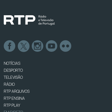
NOTÍCIAS
DESPORTO
TELEVISÃO
RÁDIO
RTP ARQUIVOS
RTP ENSINA
RTP PLAY