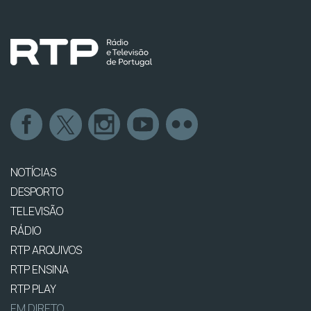
NOTÍCIAS
DESPORTO
TELEVISÃO
RÁDIO
RTP ARQUIVOS
RTP ENSINA
RTP PLAY
EM DIRETO