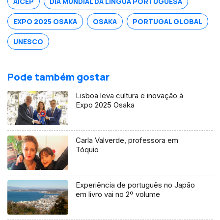
AICEP
DIA MUNDIAL DA LÍNGUA PORTUGUESA
EXPO 2025 OSAKA
OSAKA
PORTUGAL GLOBAL
UNESCO
Pode também gostar
Lisboa leva cultura e inovação à
Expo 2025 Osaka
Carla Valverde, professora em
Tóquio
Experiência de português no Japão
em livro vai no 2º volume