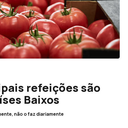
ipais refeições são
íses Baixos
ente, não o faz diariamente