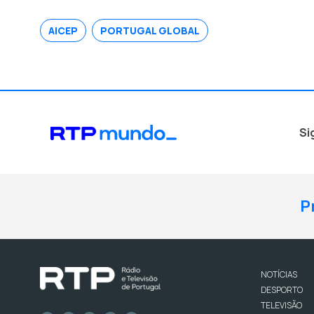
AICEP
PORTUGAL GLOBAL
Si
P
NOTÍCIAS
DESPORTO
TELEVISÃO