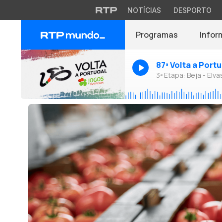
NOTÍCIAS
DESPORTO
Programas
Infor
87ª Volta a Port
3ª Etapa: Beja - Elva