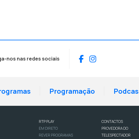
Facebook
Instagram
ga-nos nas redes sociais
rogramas
Programação
Podcas
RTP PLAY
CONTACTOS
EM DIRETO
PROVEDORA DO
REVER PROGRAMAS
TELESPECTADOR