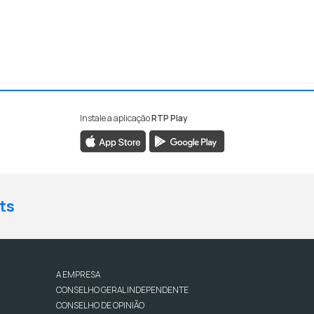
Instale a aplicação
RTP Play
ts
A EMPRESA
CONSELHO GERAL INDEPENDENTE
CONSELHO DE OPINIÃO