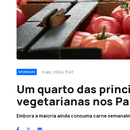
9 abr, 2024, 11:47
INFORMAÇÃO
Um quarto das princ
vegetarianas nos Pa
Embora a maioria ainda consuma carne semanalm