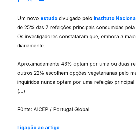
Um novo
estudo
divulgado pelo
Instituto Naciona
de 25% das 7 refeições principais consumidas pel
Os investigadores constataram que, embora a mai
diariamente.
Aproximadamente 43% optam por uma ou duas refe
outros 22% escolhem opções vegetarianas pelo me
inquiridos nunca optam por uma refeição principa
(…)
F0nte: AICEP / Portugal Global
Ligação ao artigo