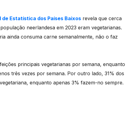
l de Estatística dos Países Baixos
revela que cerca
a população neerlandesa em 2023 eram vegetarianas.
oria ainda consuma carne semanalmente, não o faz
ições principais vegetarianas por semana, enquanto
nos três vezes por semana. Por outro lado, 31% dos
l vegetariana, enquanto apenas 3% fazem-no sempre.