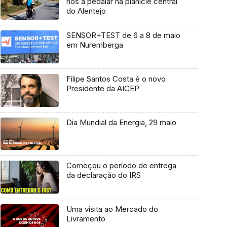
nos a pedalar na planície central
do Alentejo
SENSOR+TEST de 6 a 8 de maio
em Nuremberga
Filipe Santos Costa é o novo
Presidente da AICEP
Dia Mundial da Energia, 29 maio
Começou o período de entrega
da declaração do IRS
Uma visita ao Mercado do
Livramento